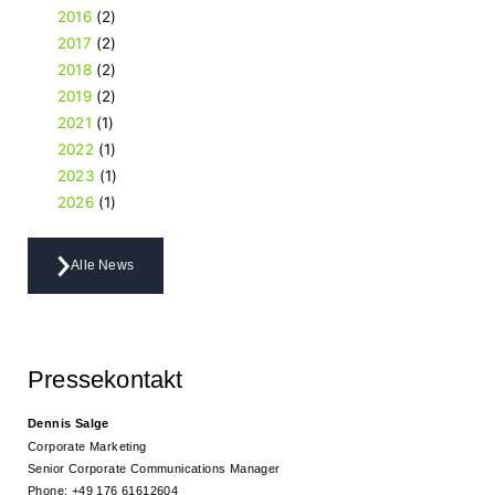
2016
(2)
2017
(2)
2018
(2)
2019
(2)
2021
(1)
2022
(1)
2023
(1)
2026
(1)
Alle News
Pressekontakt
Dennis Salge
Corporate Marketing
Senior Corporate Communications Manager
Phone: +49
176 61612604