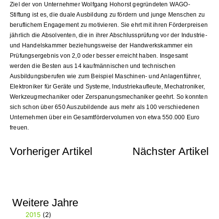
Ziel der von Unternehmer Wolfgang Hohorst gegründeten WAGO-
Stiftung ist es, die duale Ausbildung zu fördern und junge Menschen zu
beruflichem Engagement zu motivieren. Sie ehrt mit ihren Förderpreisen
jährlich die Absolventen, die in ihrer Abschlussprüfung vor der Industrie-
und Handelskammer beziehungsweise der Handwerkskammer ein
Prüfungsergebnis von 2,0 oder besser erreicht haben. Insgesamt
werden die Besten aus 14 kaufmännischen und technischen
Ausbildungsberufen wie zum Beispiel Maschinen- und Anlagenführer,
Elektroniker für Geräte und Systeme, Industriekaufleute, Mechatroniker,
Werkzeugmechaniker oder Zerspanungsmechaniker geehrt. So konnten
sich schon über 650 Auszubildende aus mehr als 100 verschiedenen
Unternehmen über ein Gesamtfördervolumen von etwa 550.000 Euro
freuen.
Vorheriger Artikel
Nächster Artikel
Weitere Jahre
2015
(2)