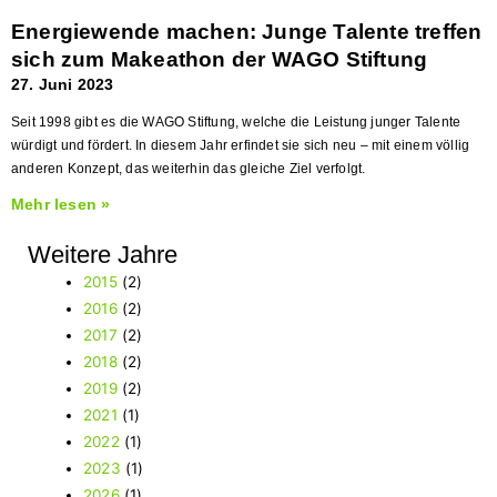
Energiewende machen: Junge Talente treffen
sich zum Makeathon der WAGO Stiftung
27. Juni 2023
Seit 1998 gibt es die WAGO Stiftung, welche die Leistung junger Talente
würdigt und fördert. In diesem Jahr erfindet sie sich neu – mit einem völlig
anderen Konzept, das weiterhin das gleiche Ziel verfolgt.
Mehr lesen »
Weitere Jahre
2015
(2)
2016
(2)
2017
(2)
2018
(2)
2019
(2)
2021
(1)
2022
(1)
2023
(1)
2026
(1)