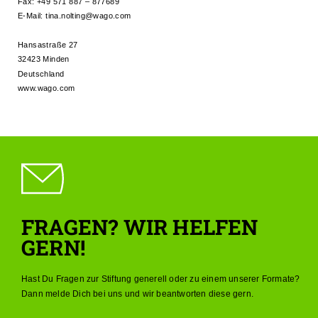
Fax: +49 571 887 – 877689
E-Mail:
tina.nolting@wago.com
Hansastraße 27
32423 Minden
Deutschland
www.wago.com
FRAGEN? WIR HELFEN
GERN!
Hast Du Fragen zur Stiftung generell oder zu einem unserer Formate?
Dann melde Dich bei uns und wir beantworten diese gern.