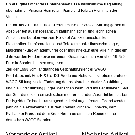
Chief Digital Officer des Unternehmens. Die musikalische Begleitung
übernahmen Vinzenz Heinze am Piano und Fabian Fromm an der
Violine.
Die mit bis zu 1.000 Euro dotierten Preise der WAGO-Stiftung gehen an
Absolventen aus insgesamt 14 kaufmännischen und technischen
Ausbildungsberufen wie zum Beispiel Werkzeugmechaniker,
Elektroniker für Informations- und Telekommunikationstechnologie,
Maschinen- und Anlagenführer oder Industriekaufleute. Allein in diesem
Jahr wurden Förderpreise mit einem Gesamtvolumen von über 19.750
Euro in Sondershausen vergeben.
Ziel der 1998 vom langjährigen Geschäftsführer der WAGO
Kontakttechnik GmbH & Co. KG, Wolfgang Hohorst, ins Leben gerufenen
WAGO-Stiftung ist die Förderung der praxisnahen dualen Ausbildung
und die Unterstützung junger Menschen beim Start ins Berufsleben. Seit
der Gründung konnten sich schon mehrere hundert Auszubildende über
Preisgelder für ihre herausragenden Leistungen freuen. Geehrt werden
jährlich die Absolventen aus den Kreisen Minden-Lübbecke, dem
Kyffhäuser Kreis und dem Kreis Nordhausen – den Regionen der
deutschen WAGO Standorte.
Vorheriger Artikel
Nächster Artikel