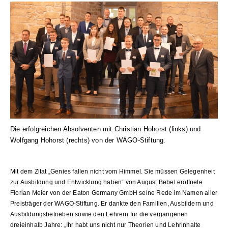
Die erfolgreichen Absolventen mit Christian Hohorst (links) und
Wolfgang Hohorst (rechts) von der WAGO-Stiftung.
Mit dem Zitat „Genies fallen nicht vom Himmel. Sie müssen Gelegenheit
zur Ausbildung und Entwicklung haben“ von August Bebel eröffnete
Florian Meier von der Eaton Germany GmbH seine Rede im Namen aller
Preisträger der WAGO-Stiftung. Er dankte den Familien, Ausbildern und
Ausbildungsbetrieben sowie den Lehrern für die vergangenen
dreieinhalb Jahre: „Ihr habt uns nicht nur Theorien und Lehrinhalte